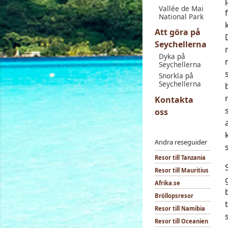
Vallée de Mai
National Park
Att göra på
Seychellerna
Dyka på
Seychellerna
Snorkla på
Seychellerna
Kontakta
oss
Andra reseguider
Resor till Tanzania
Resor till Mauritius
Afrika.se
Bröllopsresor
Resor till Namibia
Resor till Oceanien