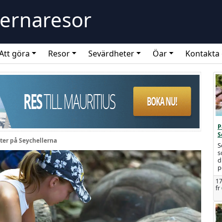
lernaresor
Att göra
Resor
Sevärdheter
Öar
Kontakta
P
S
ter på Seychellerna
S
s
d
p
17
fr