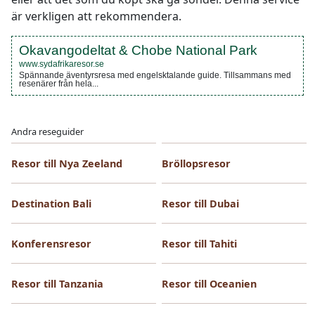
är verkligen att rekommendera.
Okavangodeltat & Chobe National Park
www.sydafrikaresor.se
Spännande äventyrsresa med engelsktalande guide. Tillsammans med
resenärer från hela...
Andra reseguider
Resor till Nya Zeeland
Bröllopsresor
Destination Bali
Resor till Dubai
Konferensresor
Resor till Tahiti
Resor till Tanzania
Resor till Oceanien