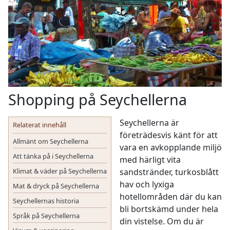
Shopping på Seychellerna
Seychellerna är
Relaterat innehåll
företrädesvis känt för att
Allmänt om Seychellerna
vara en avkopplande miljö
Att tänka på i Seychellerna
med härligt vita
Klimat & väder på Seychellerna
sandstränder, turkosblått
hav och lyxiga
Mat & dryck på Seychellerna
hotellområden där du kan
Seychellernas historia
bli bortskämd under hela
Språk på Seychellerna
din vistelse. Om du är