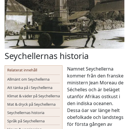
Seychellernas historia
Namnet Seychellerna
Relaterat innehåll
kommer från den franske
Allmänt om Seychellerna
ministern Jean Moreau de
Att tänka på i Seychellerna
Séchelles och är beläget
Klimat & väder på Seychellerna
utanför Afrikas ostkust i
den indiska oceanen.
Mat & dryck på Seychellerna
Dessa öar var länge helt
Seychellernas historia
obefolkade och landstegs
Språk på Seychellerna
för första gången av