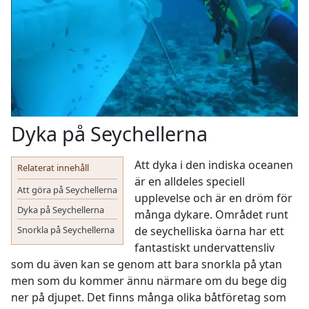
Dyka på Seychellerna
Att dyka i den indiska oceanen
Relaterat innehåll
är en alldeles speciell
Att göra på Seychellerna
upplevelse och är en dröm för
Dyka på Seychellerna
många dykare. Området runt
Snorkla på Seychellerna
de seychelliska öarna har ett
fantastiskt undervattensliv
som du även kan se genom att bara snorkla på ytan
men som du kommer ännu närmare om du bege dig
ner på djupet. Det finns många olika båtföretag som