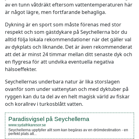
av en tunn våtdräkt eftersom vattentemperaturen här
är något lägre, men fortfarande behagliga.
Dykning är en sport som måste förenas med stor
respekt och som gästdykare på Seychellerna bör du
alltid följa lokala rekommendationer när det gäller val
av dykplats och liknande. Det är även rekommenderat
att det är minst 24 timmar mellan ditt senaste dyk och
en flygresa för att undvika eventuella negativa
hälsoeffekter.
Seychellernas underbara natur är lika storslagen
ovanför som under vattenytan och med dyktuber på
ryggen kan du ta del av en helt magisk värld av fiskar
och korallrev i turkosblått vatten.
Paradisvigsel på Seychellerna
www.sydafrikaresor.se
Seychellerna uppfyller allt som kan begäras av en drömdestination - en
perfekt plats att...