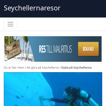
Skip
Seychellernaresor
to
content
Du är här:
Hem
/
Att göra på Seychellerna
/
Dyka på Seychellerna