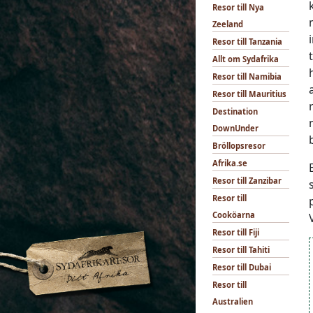
Resor till Nya
Zeeland
Resor till Tanzania
Allt om Sydafrika
Resor till Namibia
Resor till Mauritius
Destination
DownUnder
Bröllopsresor
Afrika.se
Resor till Zanzibar
Resor till
Cooköarna
Resor till Fiji
Resor till Tahiti
Resor till Dubai
Resor till
Australien